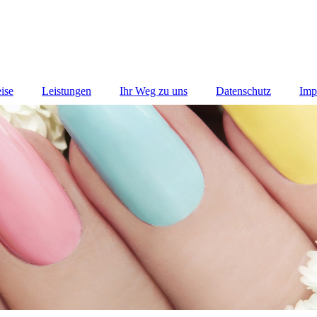
ise
Leistungen
Ihr Weg zu uns
Datenschutz
Imp