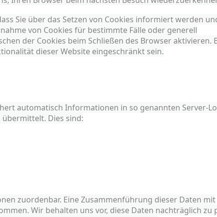
uns, Ihren Browser beim nächsten Besuch wiederzuerkenne
 dass Sie über das Setzen von Cookies informiert werden un
Annahme von Cookies für bestimmte Fälle oder generell
chen der Cookies beim Schließen des Browser aktivieren. B
ionalität dieser Website eingeschränkt sein.
chert automatisch Informationen in so genannten Server-L
 übermittelt. Dies sind:
sonen zuordenbar. Eine Zusammenführung dieser Daten mit
mmen. Wir behalten uns vor, diese Daten nachträglich zu 