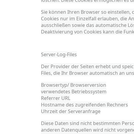
löschen. Diese Cookies ermöglichen es 
Sie können Ihren Browser so einstellen,
Cookies nur im Einzelfall erlauben, die 
ausschließen sowie das automatische Lös
Deaktivierung von Cookies kann die Funkt
Server-Log-Files
Der Provider der Seiten erhebt und spei
Files, die Ihr Browser automatisch an uns
Browsertyp/ Browserversion
verwendetes Betriebssystem
Referrer URL
Hostname des zugreifenden Rechners
Uhrzeit der Serveranfrage
Diese Daten sind nicht bestimmten Per
anderen Datenquellen wird nicht vorgeno