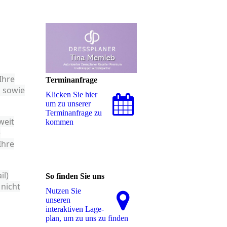
Ihre
Terminanfrage
n sowie
Klicken Sie hier
um zu unserer
Terminanfrage zu
weit
kommen
)
Ihre
il)
So finden Sie uns
 nicht
Nutzen Sie
unseren
interaktiven La­ge­
plan, um zu uns zu finden