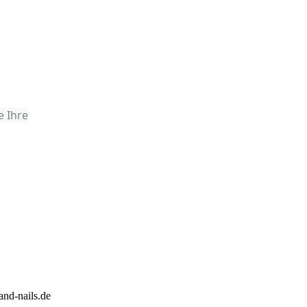
e Ihre
nd-nails.de