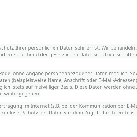
Schutz Ihrer persönlichen Daten sehr ernst. Wir behandeln 
d entsprechend der gesetzlichen Datenschutzvorschrifte
r Regel ohne Angabe personenbezogener Daten möglich. So
ten (beispielsweise Name, Anschrift oder E-Mail-Adressen
ich, stets auf freiwilliger Basis. Diese Daten werden ohne 
te weitergegeben.
rtragung im Internet (z.B. bei der Kommunikation per E-Ma
ckenloser Schutz der Daten vor dem Zugriff durch Dritte ist