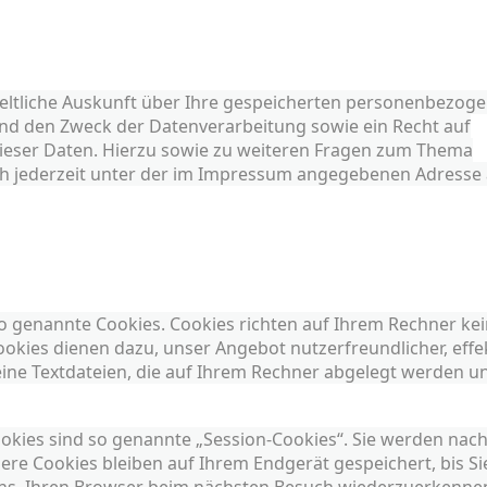
geltliche Auskunft über Ihre gespeicherten personenbezog
d den Zweck der Datenverarbeitung sowie ein Recht auf
ieser Daten. Hierzu sowie zu weiteren Fragen zum Thema
h jederzeit unter der im Impressum angegebenen Adresse
so genannte Cookies. Cookies richten auf Ihrem Rechner ke
okies dienen dazu, unser Angebot nutzerfreundlicher, effe
eine Textdateien, die auf Ihrem Rechner abgelegt werden u
okies sind so genannte „Session-Cookies“. Sie werden nac
re Cookies bleiben auf Ihrem Endgerät gespeichert, bis Si