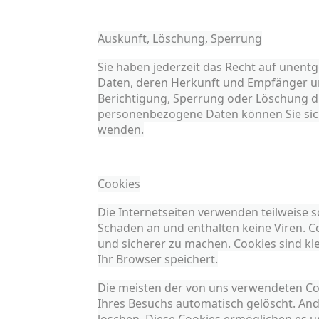
Auskunft, Löschung, Sperrung
Sie haben jederzeit das Recht auf unent
Daten, deren Herkunft und Empfänger un
Berichtigung, Sperrung oder Löschung d
personenbezogene Daten können Sie sic
wenden.
Cookies
Die Internetseiten verwenden teilweise 
Schaden an und enthalten keine Viren. Co
und sicherer zu machen. Cookies sind kl
Ihr Browser speichert.
Die meisten der von uns verwendeten Co
Ihres Besuchs automatisch gelöscht. Ande