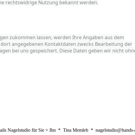
ne rechtswidrige Nutzung bekannt werden.
ragen zukommen lassen, werden Ihre Angaben aus dem
n dort angegebenen Kontaktdaten zwecks Bearbeitung der
agen bei uns gespeichert. Diese Daten geben wir nicht ohn
ils Nagelstudio für Sie + Ihn * Tina Memleb * nagelstudio@hands-a